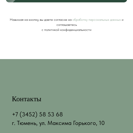
Нажимая на кнопку, вы даете согласие на
обработку персональных данных
и
соглашаетесь
c политикой конфиденциальности
Контакты
+7 (3452) 58 53 68
г. Тюмень, ул. Максима Горького, 10