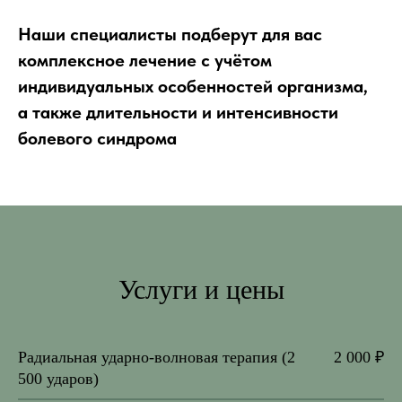
Наши специалисты подберут для вас
комплексное лечение с учётом
индивидуальных особенностей организма,
а также длительности и интенсивности
болевого синдрома
Услуги и цены
Радиальная ударно-волновая терапия (2
2 000 ₽
500 ударов)