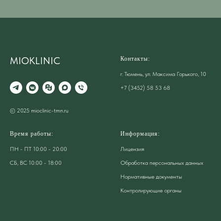
MIOKLINIC
Контакты:
г. Тюмень, ул. Максима Горького, 10
+7 (3452) 58 53 68
© 2025 mioclinic-tmn.ru
Время работы:
Информация:
ПН - ПТ 10:00 - 20:00
Лицензия
СБ, ВС 10:00 - 18:00
Обработка персональных данных
Нормативные документы
Контролирующие органы