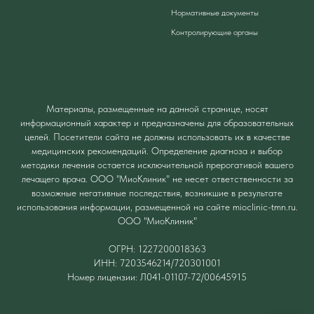
Нормативные документы
Контролирующие органы
Материалы, размещенные на данной странице, носят
информационный характер и предназначены для образовательных
целей. Посетители сайта не должны использовать их в качестве
медицинских рекомендаций. Определение диагноза и выбор
методики лечения остается исключительной прерогативой вашего
лечащего врача. ООО "МиоКлиник" не несет ответственности за
возможные негативные последствия, возникшие в результате
использования информации, размещенной на сайте mioclinic-tmn.ru.
ООО "МиоКлиник"
ОГРН: 1227200018363
ИНН: 7203546214/720301001
Номер лицензии: Л041-01107-72/00645915