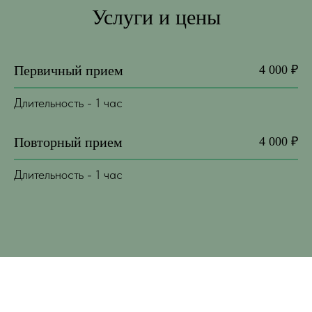
Услуги и цены
Первичный прием
4 000 ₽
Длительность - 1 час
Повторный прием
4 000 ₽
Длительность - 1 час