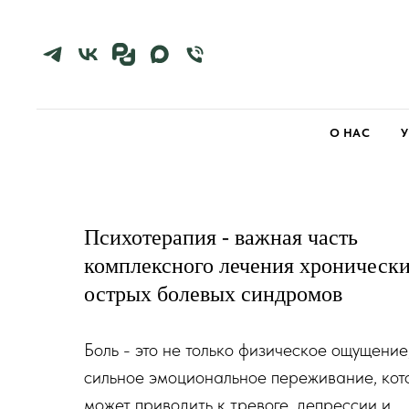
О НАС
Психотерапия - важная часть
комплексного лечения хронически
острых болевых синдромов
Боль - это не только физическое ощущение,
сильное эмоциональное переживание, кот
может приводить к тревоге, депрессии и