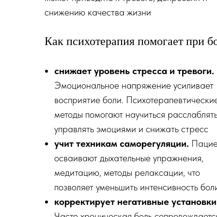
снижению качества жизни
Как психотерапия помогает при б
снижает уровень стресса и тревоги.
Эмоциональное напряжение усиливает
восприятие боли. Психотерапевтически
методы помогают научиться расслаблять
управлять эмоциями и снижать стресс
учит техникам саморегуляции.
Пацие
осваивают дыхательные упражнения,
медитацию, методы релаксации, что
позволяет уменьшить интенсивность бол
корректирует негативные установки
Часто хроническая боль сопровождаетс