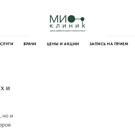
УСЛУГИ
ВРАЧИ
ЦЕНЫ И АКЦИИ
ЗАПИСЬ НА ПРИЕМ
х и
 но и
орое