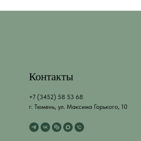
Контакты
+7 (3452) 58 53 68
г. Тюмень, ул. Максима Горького, 10