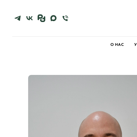
О НАС