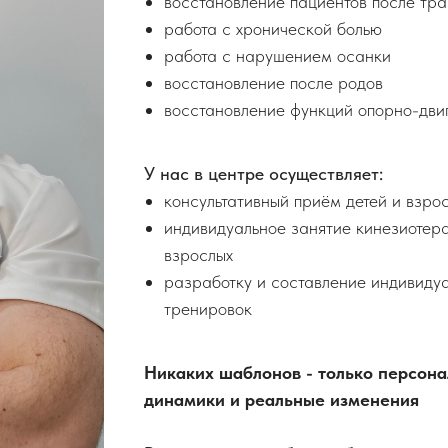
восстановление пациентов после тр
работа с хронической болью
работа с нарушением осанки
восстановление после родов
восстановление функций опорно-дви
У нас в центре осуществляет:
консультативный приём детей и взро
индивидуальное занятие кинезиотера
взрослых
разработку и составление индивиду
тренировок
Никаких шаблонов - только персон
динамики и реальные изменения