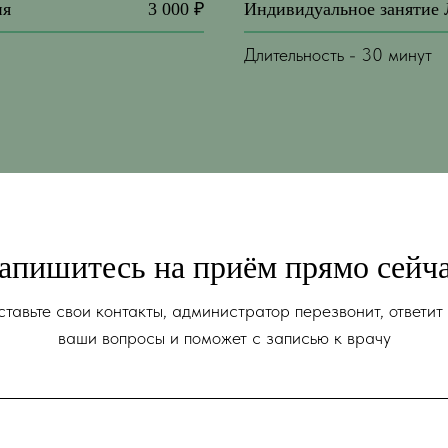
ия
3 000 ₽
Индивидуальное занятие
Длительность - 30 минут
апишитесь на приём прямо сейч
тавьте свои контакты, администратор перезвонит, ответит
ваши вопросы и поможет с записью к врачу