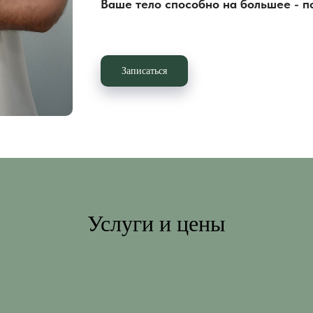
Ваше тело способно на большее - п
Записаться
Услуги и цены