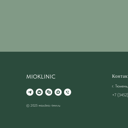
MIOKLINIC
Контак
г. Тюмень
+7 (3452
© 2025 mioclinic-tmn.ru