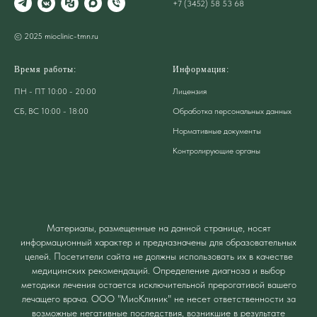
+7 (3452) 58 53 68
© 2025 mioclinic-tmn.ru
Время работы:
Информация:
ПН - ПТ 10:00 - 20:00
Лицензия
СБ, ВС 10:00 - 18:00
Обработка персональных данных
Нормативные документы
Контролирующие органы
Материалы, размещенные на данной странице, носят
информационный характер и предназначены для образовательных
целей. Посетители сайта не должны использовать их в качестве
медицинских рекомендаций. Определение диагноза и выбор
методики лечения остается исключительной прерогативой вашего
лечащего врача. ООО "МиоКлиник" не несет ответственности за
возможные негативные последствия, возникшие в результате