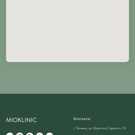
MIOKLINIC
Контакты:
г. Тюмень, ул. Максима Горького, 10