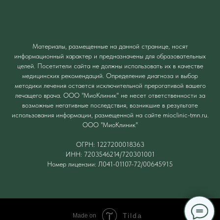
Материалы, размещенные на данной странице, носят
информационный характер и предназначены для образовательных
целей. Посетители сайта не должны использовать их в качестве
медицинских рекомендаций. Определение диагноза и выбор
методики лечения остается исключительной прерогативой вашего
лечащего врача. ООО "МиоКлиник" не несет ответственности за
возможные негативные последствия, возникшие в результате
использования информации, размещенной на сайте mioclinic-tmn.ru.
ООО "МиоКлиник"
ОГРН: 1227200018363
ИНН: 7203546214/720301001
Номер лицензии: Л041-01107-72/00645915
Tilda
Made on