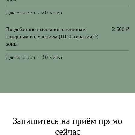
Длительность - 20 минут
Воздействие высокоинтенсивным
2 500 ₽
лазерным излучением (HILT-терапия) 2
зоны
Длительность - 30 минут
Запишитесь на приём прямо
сейчас