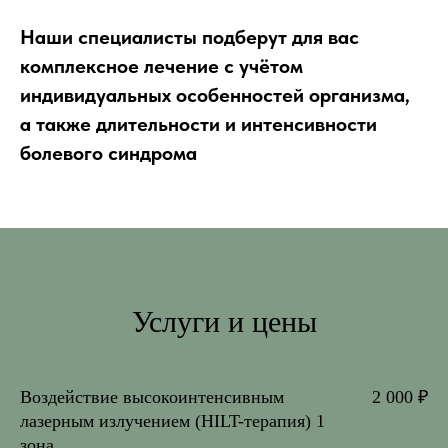
Наши специалисты подберут для вас
комплексное лечение с учётом
индивидуальных особенностей организма,
а также длительности и интенсивности
болевого синдрома
Услуги и цены
Воздействие высокоинтенсивным
2 000 ₽
лазерным излучением (HILT-терапия) 1
зона