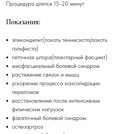
Процедура длится 15-20 минут
Показания:
эпикондилит(локоть теннисиста/локоть
гольфиста)
пяточная шпора(плантарный фасциит)
миофасциальный болевой синдром
растяжение связок и мышц
ускорение процесса консолидации
переломов
восстановление после интенсивных
физических нагрузок
фасеточный болевой синдром
остеоартроз