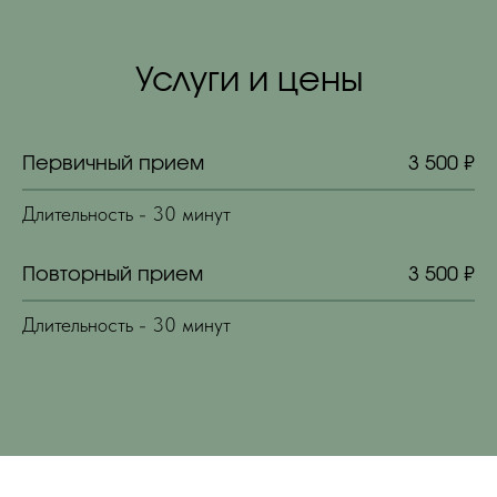
Услуги и цены
Первичный прием
3 500 ₽
Длительность - 30 минут
Повторный прием
3 500 ₽
Длительность - 30 минут