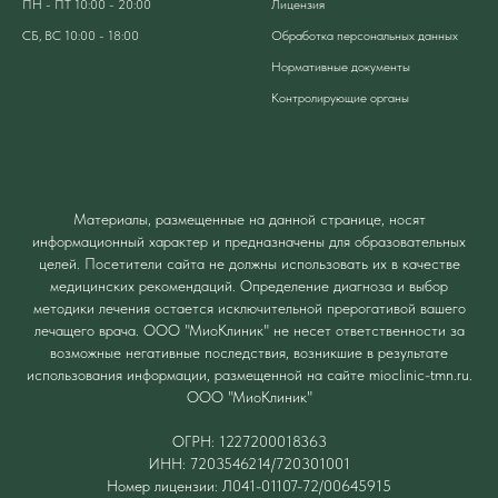
ПН - ПТ 10:00 - 20:00
Лицензия
СБ, ВС 10:00 - 18:00
Обработка персональных данных
Нормативные документы
Контролирующие органы
Материалы, размещенные на данной странице, носят
информационный характер и предназначены для образовательных
целей. Посетители сайта не должны использовать их в качестве
медицинских рекомендаций. Определение диагноза и выбор
методики лечения остается исключительной прерогативой вашего
лечащего врача. ООО "МиоКлиник" не несет ответственности за
возможные негативные последствия, возникшие в результате
использования информации, размещенной на сайте mioclinic-tmn.ru.
ООО "МиоКлиник"
ОГРН: 1227200018363
ИНН: 7203546214/720301001
Номер лицензии: Л041-01107-72/00645915