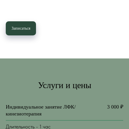
Записаться
Услуги и цены
Индивидуальное занятие ЛФК/
3 000 ₽
кинезиотерапия
Длительность - 1 час