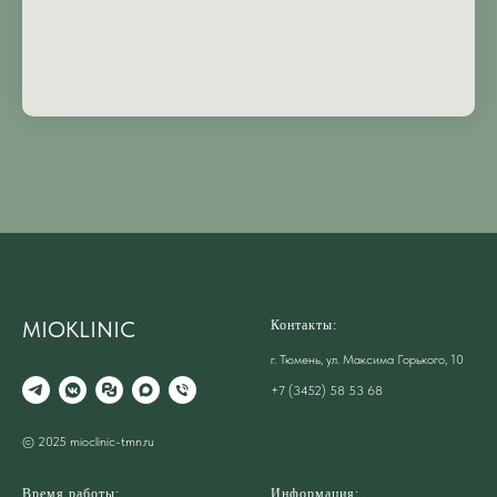
MIOKLINIC
Контакты:
г. Тюмень, ул. Максима Горького, 10
+7 (3452) 58 53 68
© 2025 mioclinic-tmn.ru
Время работы:
Информация: