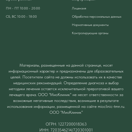
ПН - ПТ 10:00 - 20:00
Лицензия
СБ, ВС 10:00 - 18:00
Обработка персональных данных
Нормативные документы
Контролирующие органы
Материалы, размещенные на данной странице, носят
информационный характер и предназначены для образовательных
целей. Посетители сайта не должны использовать их в качестве
медицинских рекомендаций. Определение диагноза и выбор
методики лечения остается исключительной прерогативой вашего
лечащего врача. ООО "МиоКлиник" не несет ответственности за
возможные негативные последствия, возникшие в результате
использования информации, размещенной на сайте mioclinic-tmn.ru.
ООО "МиоКлиник"
ОГРН: 1227200018363
ИНН: 7203546214/720301001