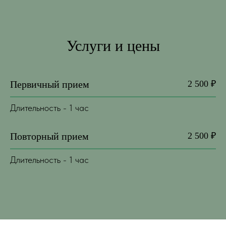
Услуги и цены
Первичный прием
2 500 ₽
Длительность - 1 час
Повторный прием
2 500 ₽
Длительность - 1 час