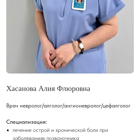
Хасанова Алия Флюровна
Врач невролог/алголог/ангионевролог/цефалголог
Специализация:
лечение острой и хронической боли при
заболеваниях позвоночника