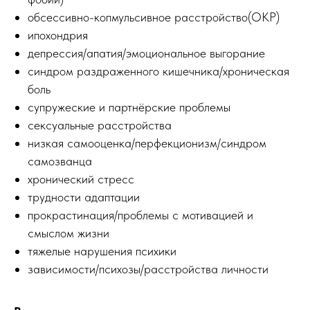
обсессивно-копмульсивное расстройство(ОКР)
ипохондрия
депрессия/апатия/эмоциональное выгорание
синдром раздраженного кишечника/хроническая
боль
супружеские и партнёрские проблемы
сексуальные расстройства
низкая самооценка/перфекционизм/синдром
самозванца
хронический стресс
трудности адаптации
прокрастинация/проблемы с мотивацией и
смыслом жизни
тяжелые нарушения психики
зависимости/психозы/расстройства личности