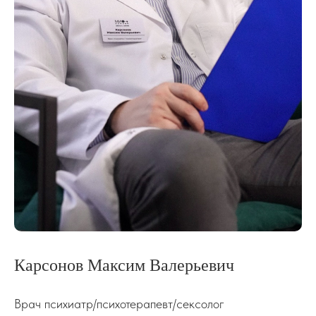
Карсонов Максим Валерьевич
Врач психиатр/психотерапевт/сексолог