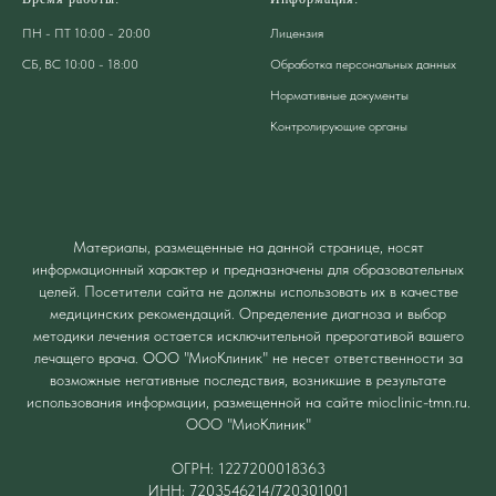
ПН - ПТ 10:00 - 20:00
Лицензия
СБ, ВС 10:00 - 18:00
Обработка персональных данных
Нормативные документы
Контролирующие органы
Материалы, размещенные на данной странице, носят
информационный характер и предназначены для образовательных
целей. Посетители сайта не должны использовать их в качестве
медицинских рекомендаций. Определение диагноза и выбор
методики лечения остается исключительной прерогативой вашего
лечащего врача. ООО "МиоКлиник" не несет ответственности за
возможные негативные последствия, возникшие в результате
использования информации, размещенной на сайте mioclinic-tmn.ru.
ООО "МиоКлиник"
ОГРН: 1227200018363
ИНН: 7203546214/720301001