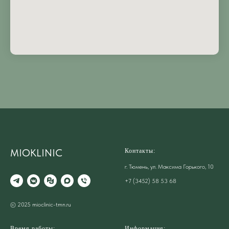
MIOKLINIC
Контакты:
г. Тюмень, ул. Максима Горького, 10
+7 (3452) 58 53 68
© 2025 mioclinic-tmn.ru
Время работы:
Информация: