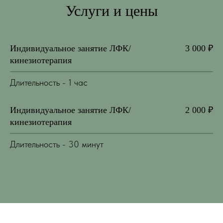
Услуги и цены
Индивидуальное занятие ЛФК/
3 000 ₽
кинезиотерапия
Длительность - 1 час
Индивидуальное занятие ЛФК/
2 000 ₽
кинезиотерапия
Длительность - 30 минут