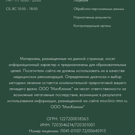
ПН - ПТ 10:00 - 20:00
Лицензия
СБ, ВС 10:00 - 18:00
Обработка персональных данных
Нормативные документы
Контролирующие органы
Материалы, размещенные на данной странице, носят
информационный характер и предназначены для образовательных
целей. Посетители сайта не должны использовать их в качестве
медицинских рекомендаций. Определение диагноза и выбор
методики лечения остается исключительной прерогативой вашего
лечащего врача. ООО "МиоКлиник" не несет ответственности за
возможные негативные последствия, возникшие в результате
использования информации, размещенной на сайте mioclinic-tmn.ru.
ООО "МиоКлиник"
ОГРН: 1227200018363
ИНН: 7203546214/720301001
Номер лицензии: Л041-01107-72/00645915